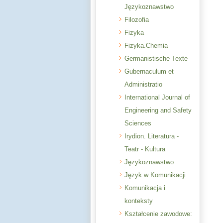
Językoznawstwo
Filozofia
Fizyka
Fizyka.Chemia
Germanistische Texte
Gubernaculum et
Administratio
International Journal of
Engineering and Safety
Sciences
Irydion. Literatura -
Teatr - Kultura
Językoznawstwo
Język w Komunikacji
Komunikacja i
konteksty
Kształcenie zawodowe: