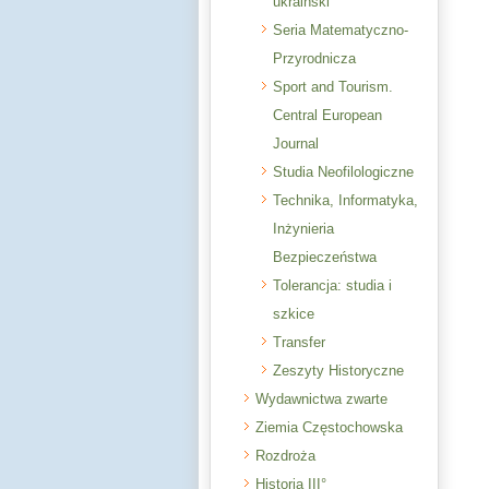
ukraiński
Seria Matematyczno-
Przyrodnicza
Sport and Tourism.
Central European
Journal
Studia Neofilologiczne
Technika, Informatyka,
Inżynieria
Bezpieczeństwa
Tolerancja: studia i
szkice
Transfer
Zeszyty Historyczne
Wydawnictwa zwarte
Ziemia Częstochowska
Rozdroża
Historia III°