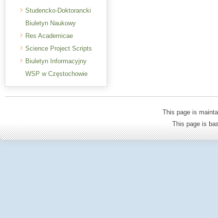
Studencko-Doktorancki
Biuletyn Naukowy
Res Academicae
Science Project Scripts
Biuletyn Informacyjny
WSP w Częstochowie
This page is mainta
This page is b