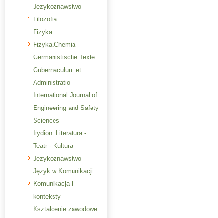
Językoznawstwo
Filozofia
Fizyka
Fizyka.Chemia
Germanistische Texte
Gubernaculum et
Administratio
International Journal of
Engineering and Safety
Sciences
Irydion. Literatura -
Teatr - Kultura
Językoznawstwo
Język w Komunikacji
Komunikacja i
konteksty
Kształcenie zawodowe: