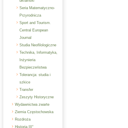
ukraiński
Seria Matematyczno-
Przyrodnicza
Sport and Tourism.
Central European
Journal
Studia Neofilologiczne
Technika, Informatyka,
Inżynieria
Bezpieczeństwa
Tolerancja: studia i
szkice
Transfer
Zeszyty Historyczne
Wydawnictwa zwarte
Ziemia Częstochowska
Rozdroża
Historia III°