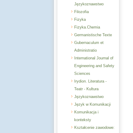
Językoznawstwo
Filozofia
Fizyka
Fizyka.Chemia
Germanistische Texte
Gubernaculum et
Administratio
International Journal of
Engineering and Safety
Sciences
Irydion. Literatura -
Teatr - Kultura
Językoznawstwo
Język w Komunikacji
Komunikacja i
konteksty
Kształcenie zawodowe: