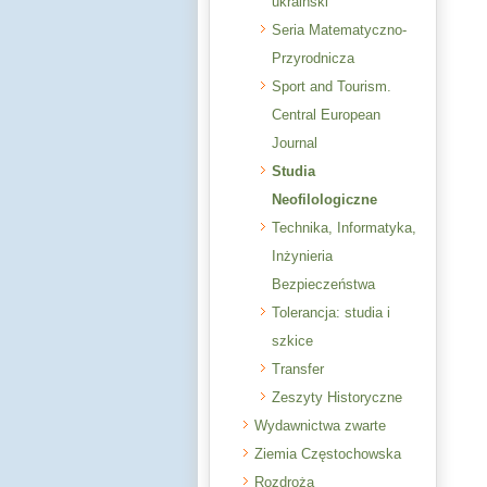
ukraiński
Seria Matematyczno-
Przyrodnicza
Sport and Tourism.
Central European
Journal
Studia
Neofilologiczne
Technika, Informatyka,
Inżynieria
Bezpieczeństwa
Tolerancja: studia i
szkice
Transfer
Zeszyty Historyczne
Wydawnictwa zwarte
Ziemia Częstochowska
Rozdroża