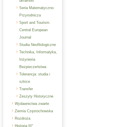
ukraiński
Seria Matematyczno-
Przyrodnicza
Sport and Tourism.
Central European
Journal
Studia Neofilologiczne
Technika, Informatyka,
Inżynieria
Bezpieczeństwa
Tolerancja: studia i
szkice
Transfer
Zeszyty Historyczne
Wydawnictwa zwarte
Ziemia Częstochowska
Rozdroża
Historia III°