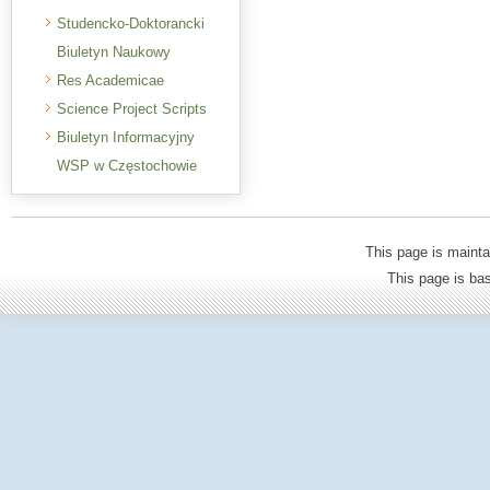
Studencko-Doktorancki
Biuletyn Naukowy
Res Academicae
Science Project Scripts
Biuletyn Informacyjny
WSP w Częstochowie
This page is mainta
This page is b