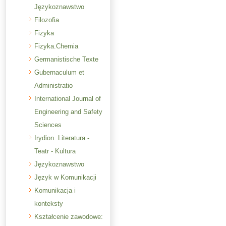
Językoznawstwo
Filozofia
Fizyka
Fizyka.Chemia
Germanistische Texte
Gubernaculum et
Administratio
International Journal of
Engineering and Safety
Sciences
Irydion. Literatura -
Teatr - Kultura
Językoznawstwo
Język w Komunikacji
Komunikacja i
konteksty
Kształcenie zawodowe: