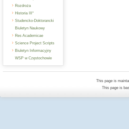
Rozdroża
Historia III°
Studencko-Doktorancki
Biuletyn Naukowy
Res Academicae
Science Project Scripts
Biuletyn Informacyjny
WSP w Częstochowie
This page is mainta
This page is b