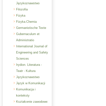
Językoznawstwo
Filozofia
Fizyka
Fizyka.Chemia
Germanistische Texte
Gubernaculum et
Administratio
International Journal of
Engineering and Safety
Sciences
Irydion. Literatura -
Teatr - Kultura
Językoznawstwo
Język w Komunikacji
Komunikacja i
konteksty
Kształcenie zawodowe: