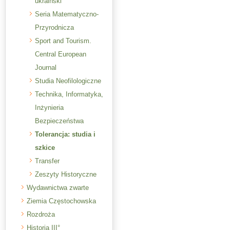
ukraiński
Seria Matematyczno-
Przyrodnicza
Sport and Tourism.
Central European
Journal
Studia Neofilologiczne
Technika, Informatyka,
Inżynieria
Bezpieczeństwa
Tolerancja: studia i
szkice
Transfer
Zeszyty Historyczne
Wydawnictwa zwarte
Ziemia Częstochowska
Rozdroża
Historia III°