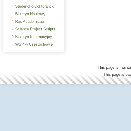
Studencko-Doktorancki
Biuletyn Naukowy
Res Academicae
Science Project Scripts
Biuletyn Informacyjny
WSP w Częstochowie
This page is mainta
This page is b