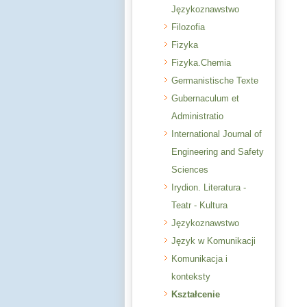
Językoznawstwo
Filozofia
Fizyka
Fizyka.Chemia
Germanistische Texte
Gubernaculum et
Administratio
International Journal of
Engineering and Safety
Sciences
Irydion. Literatura -
Teatr - Kultura
Językoznawstwo
Język w Komunikacji
Komunikacja i
konteksty
Kształcenie