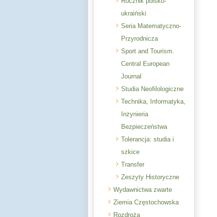
Rocznik polsko-
ukraiński
Seria Matematyczno-
Przyrodnicza
Sport and Tourism.
Central European
Journal
Studia Neofilologiczne
Technika, Informatyka,
Inżynieria
Bezpieczeństwa
Tolerancja: studia i
szkice
Transfer
Zeszyty Historyczne
Wydawnictwa zwarte
Ziemia Częstochowska
Rozdroża