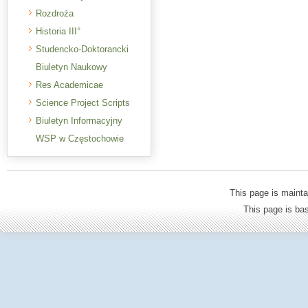
Rozdroża
Historia III°
Studencko-Doktorancki
Biuletyn Naukowy
Res Academicae
Science Project Scripts
Biuletyn Informacyjny
WSP w Częstochowie
This page is mainta
This page is b