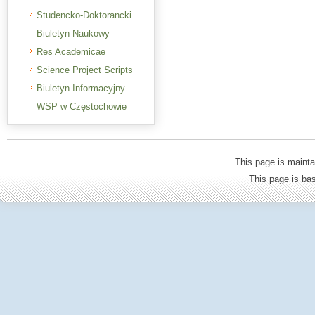
Studencko-Doktorancki
Biuletyn Naukowy
Res Academicae
Science Project Scripts
Biuletyn Informacyjny
WSP w Częstochowie
This page is mainta
This page is b