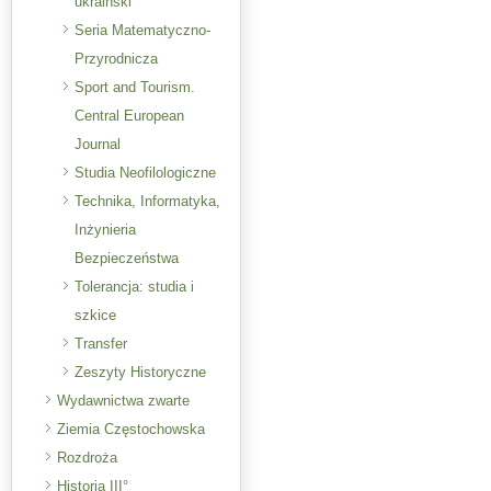
ukraiński
Seria Matematyczno-
Przyrodnicza
Sport and Tourism.
Central European
Journal
Studia Neofilologiczne
Technika, Informatyka,
Inżynieria
Bezpieczeństwa
Tolerancja: studia i
szkice
Transfer
Zeszyty Historyczne
Wydawnictwa zwarte
Ziemia Częstochowska
Rozdroża
Historia III°