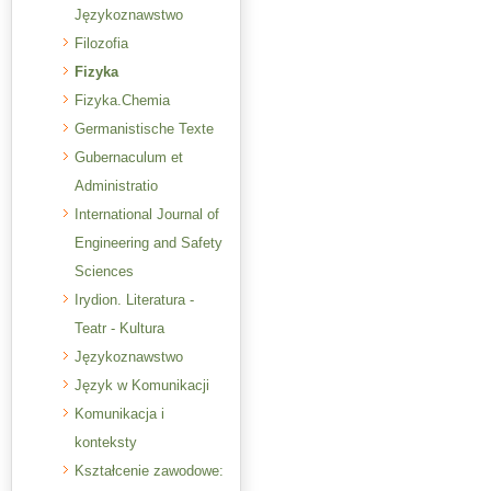
Językoznawstwo
Filozofia
Fizyka
Fizyka.Chemia
Germanistische Texte
Gubernaculum et
Administratio
International Journal of
Engineering and Safety
Sciences
Irydion. Literatura -
Teatr - Kultura
Językoznawstwo
Język w Komunikacji
Komunikacja i
konteksty
Kształcenie zawodowe: