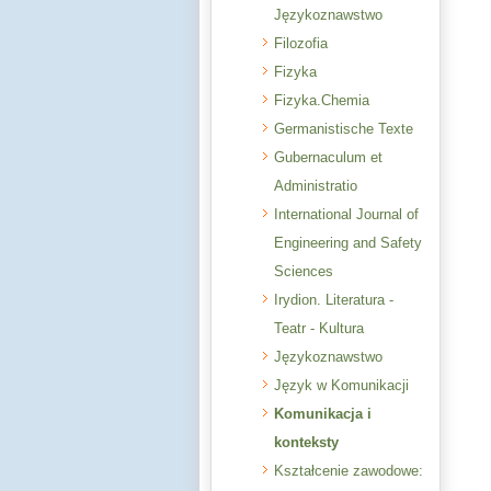
Językoznawstwo
Filozofia
Fizyka
Fizyka.Chemia
Germanistische Texte
Gubernaculum et
Administratio
International Journal of
Engineering and Safety
Sciences
Irydion. Literatura -
Teatr - Kultura
Językoznawstwo
Język w Komunikacji
Komunikacja i
konteksty
Kształcenie zawodowe: