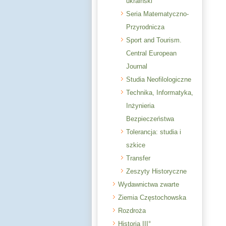
ukraiński
Seria Matematyczno-
Przyrodnicza
Sport and Tourism.
Central European
Journal
Studia Neofilologiczne
Technika, Informatyka,
Inżynieria
Bezpieczeństwa
Tolerancja: studia i
szkice
Transfer
Zeszyty Historyczne
Wydawnictwa zwarte
Ziemia Częstochowska
Rozdroża
Historia III°