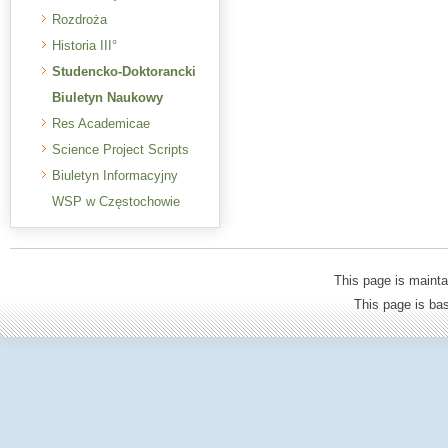
Rozdroża
Historia III°
Studencko-Doktorancki
Biuletyn Naukowy
Res Academicae
Science Project Scripts
Biuletyn Informacyjny
WSP w Częstochowie
This page is mainta
This page is b