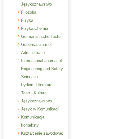
Językoznawstwo
Filozofia
Fizyka
Fizyka.Chemia
Germanistische Texte
Gubernaculum et
Administratio
International Journal of
Engineering and Safety
Sciences
Irydion. Literatura -
Teatr - Kultura
Językoznawstwo
Język w Komunikacji
Komunikacja i
konteksty
Kształcenie zawodowe: