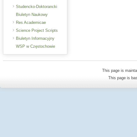
Studencko-Doktorancki
Biuletyn Naukowy
Res Academicae
Science Project Scripts
Biuletyn Informacyjny
WSP w Częstochowie
This page is mainta
This page is b