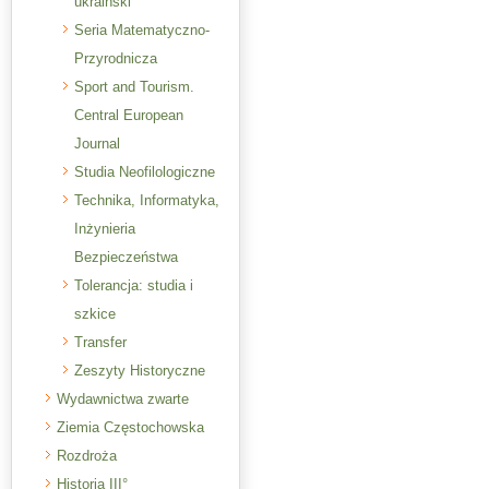
ukraiński
Seria Matematyczno-
Przyrodnicza
Sport and Tourism.
Central European
Journal
Studia Neofilologiczne
Technika, Informatyka,
Inżynieria
Bezpieczeństwa
Tolerancja: studia i
szkice
Transfer
Zeszyty Historyczne
Wydawnictwa zwarte
Ziemia Częstochowska
Rozdroża
Historia III°