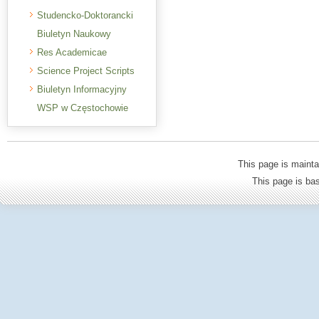
Studencko-Doktorancki
Biuletyn Naukowy
Res Academicae
Science Project Scripts
Biuletyn Informacyjny
WSP w Częstochowie
This page is mainta
This page is b