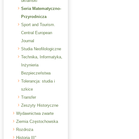
ukraiński
Seria Matematyczno-
Przyrodnicza
Sport and Tourism.
Central European
Journal
Studia Neofilologiczne
Technika, Informatyka,
Inżynieria
Bezpieczeństwa
Tolerancja: studia i
szkice
Transfer
Zeszyty Historyczne
Wydawnictwa zwarte
Ziemia Częstochowska
Rozdroża
Historia III°