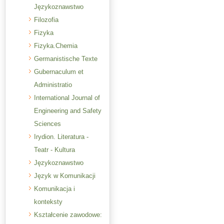
Językoznawstwo
Filozofia
Fizyka
Fizyka.Chemia
Germanistische Texte
Gubernaculum et
Administratio
International Journal of
Engineering and Safety
Sciences
Irydion. Literatura -
Teatr - Kultura
Językoznawstwo
Język w Komunikacji
Komunikacja i
konteksty
Kształcenie zawodowe: