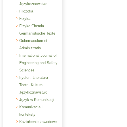
Językoznawstwo
Filozofia
Fizyka
Fizyka.Chemia
Germanistische Texte
Gubernaculum et
Administratio
International Journal of
Engineering and Safety
Sciences
Irydion. Literatura -
Teatr - Kultura
Językoznawstwo
Język w Komunikacji
Komunikacja i
konteksty
Kształcenie zawodowe: