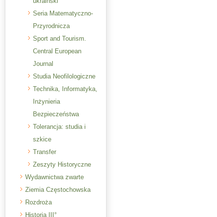
ukraiński
Seria Matematyczno-
Przyrodnicza
Sport and Tourism.
Central European
Journal
Studia Neofilologiczne
Technika, Informatyka,
Inżynieria
Bezpieczeństwa
Tolerancja: studia i
szkice
Transfer
Zeszyty Historyczne
Wydawnictwa zwarte
Ziemia Częstochowska
Rozdroża
Historia III°