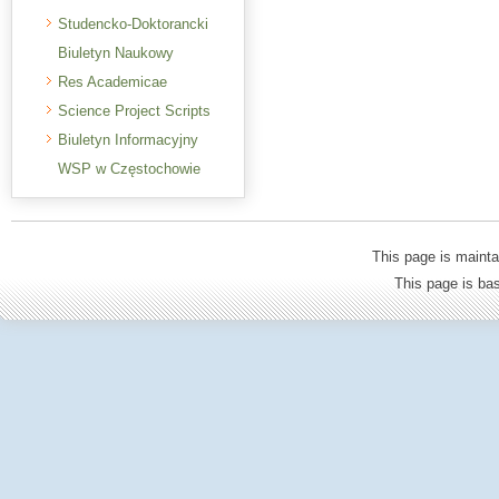
Studencko-Doktorancki
Biuletyn Naukowy
Res Academicae
Science Project Scripts
Biuletyn Informacyjny
WSP w Częstochowie
This page is mainta
This page is b