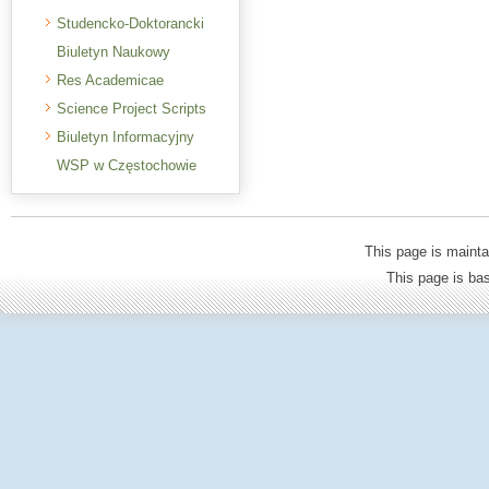
Studencko-Doktorancki
Biuletyn Naukowy
Res Academicae
Science Project Scripts
Biuletyn Informacyjny
WSP w Częstochowie
This page is mainta
This page is b