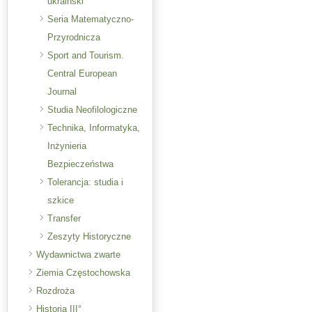
ukraiński
Seria Matematyczno-
Przyrodnicza
Sport and Tourism.
Central European
Journal
Studia Neofilologiczne
Technika, Informatyka,
Inżynieria
Bezpieczeństwa
Tolerancja: studia i
szkice
Transfer
Zeszyty Historyczne
Wydawnictwa zwarte
Ziemia Częstochowska
Rozdroża
Historia III°