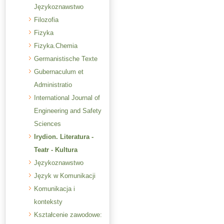
Językoznawstwo
Filozofia
Fizyka
Fizyka.Chemia
Germanistische Texte
Gubernaculum et
Administratio
International Journal of
Engineering and Safety
Sciences
Irydion. Literatura -
Teatr - Kultura
Językoznawstwo
Język w Komunikacji
Komunikacja i
konteksty
Kształcenie zawodowe: