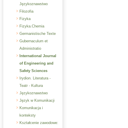
Językoznawstwo
Filozofia
Fizyka
Fizyka.Chemia
Germanistische Texte
Gubernaculum et
Administratio
International Journal
of Engineering and
Safety Sciences
Irydion. Literatura -
Teatr - Kultura
Językoznawstwo
Język w Komunikacji
Komunikacja i
konteksty
Kształcenie zawodowe: