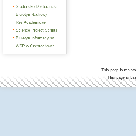
Studencko-Doktorancki
Biuletyn Naukowy
Res Academicae
Science Project Scripts
Biuletyn Informacyjny
WSP w Częstochowie
This page is mainta
This page is b