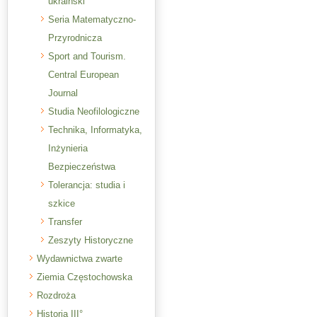
ukraiński
Seria Matematyczno-
Przyrodnicza
Sport and Tourism.
Central European
Journal
Studia Neofilologiczne
Technika, Informatyka,
Inżynieria
Bezpieczeństwa
Tolerancja: studia i
szkice
Transfer
Zeszyty Historyczne
Wydawnictwa zwarte
Ziemia Częstochowska
Rozdroża
Historia III°