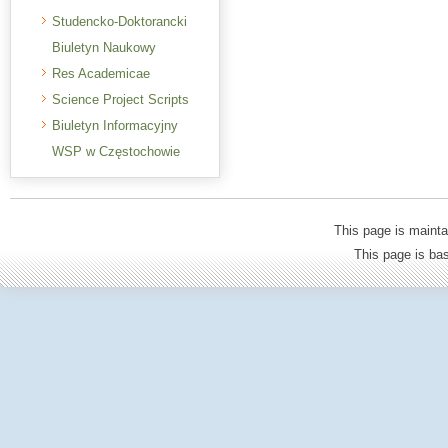
Studencko-Doktorancki
Biuletyn Naukowy
Res Academicae
Science Project Scripts
Biuletyn Informacyjny
WSP w Częstochowie
This page is mainta
This page is b