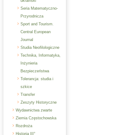
ukraiński
Seria Matematyczno-
Przyrodnicza
Sport and Tourism.
Central European
Journal
Studia Neofilologiczne
Technika, Informatyka,
Inżynieria
Bezpieczeństwa
Tolerancja: studia i
szkice
Transfer
Zeszyty Historyczne
Wydawnictwa zwarte
Ziemia Częstochowska
Rozdroża
Historia III°