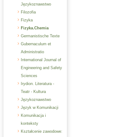
Językoznawstwo
Filozofia
Fizyka
Fizyka.Chemia
Germanistische Texte
Gubernaculum et
Administratio
International Journal of
Engineering and Safety
Sciences
Irydion. Literatura -
Teatr - Kultura
Językoznawstwo
Język w Komunikacji
Komunikacja i
konteksty
Kształcenie zawodowe: