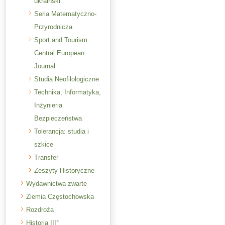
ukraiński
Seria Matematyczno-
Przyrodnicza
Sport and Tourism.
Central European
Journal
Studia Neofilologiczne
Technika, Informatyka,
Inżynieria
Bezpieczeństwa
Tolerancja: studia i
szkice
Transfer
Zeszyty Historyczne
Wydawnictwa zwarte
Ziemia Częstochowska
Rozdroża
Historia III°