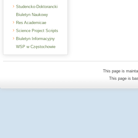
Studencko-Doktorancki
Biuletyn Naukowy
Res Academicae
Science Project Scripts
Biuletyn Informacyjny
WSP w Częstochowie
This page is mainta
This page is b