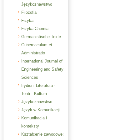
Językoznawstwo
Filozofia
Fizyka
Fizyka.Chemia
Germanistische Texte
Gubernaculum et
Administratio
International Journal of
Engineering and Safety
Sciences
Irydion. Literatura -
Teatr - Kultura
Językoznawstwo
Język w Komunikacji
Komunikacja i
konteksty
Kształcenie zawodowe: