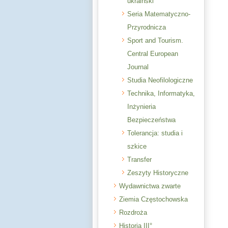
ukraiński
Seria Matematyczno-
Przyrodnicza
Sport and Tourism.
Central European
Journal
Studia Neofilologiczne
Technika, Informatyka,
Inżynieria
Bezpieczeństwa
Tolerancja: studia i
szkice
Transfer
Zeszyty Historyczne
Wydawnictwa zwarte
Ziemia Częstochowska
Rozdroża
Historia III°