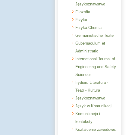
Językoznawstwo
Filozofia
Fizyka
Fizyka.Chemia
Germanistische Texte
Gubernaculum et
Administratio
International Journal of
Engineering and Safety
Sciences
Irydion. Literatura -
Teatr - Kultura
Językoznawstwo
Język w Komunikacji
Komunikacja i
konteksty
Kształcenie zawodowe: