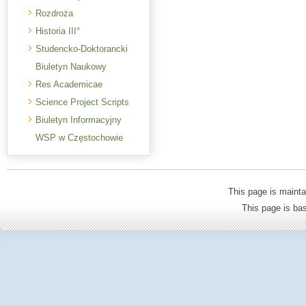
Rozdroża
Historia III°
Studencko-Doktorancki
Biuletyn Naukowy
Res Academicae
Science Project Scripts
Biuletyn Informacyjny
WSP w Częstochowie
This page is mainta
This page is b