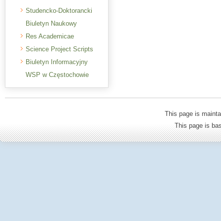
Studencko-Doktorancki
Biuletyn Naukowy
Res Academicae
Science Project Scripts
Biuletyn Informacyjny
WSP w Częstochowie
This page is mainta
This page is b