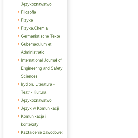
Językoznawstwo
Filozofia
Fizyka
Fizyka.Chemia
Germanistische Texte
Gubernaculum et
Administratio
International Journal of
Engineering and Safety
Sciences
Irydion. Literatura -
Teatr - Kultura
Językoznawstwo
Język w Komunikacji
Komunikacja i
konteksty
Kształcenie zawodowe: