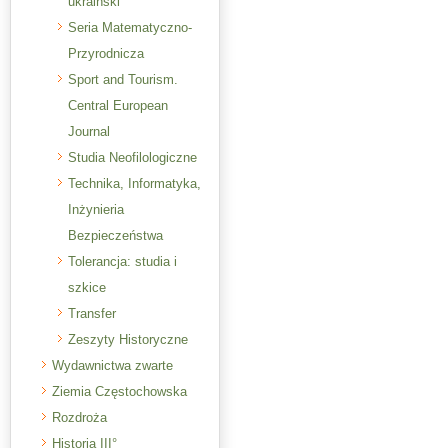
ukraiński
Seria Matematyczno-
Przyrodnicza
Sport and Tourism.
Central European
Journal
Studia Neofilologiczne
Technika, Informatyka,
Inżynieria
Bezpieczeństwa
Tolerancja: studia i
szkice
Transfer
Zeszyty Historyczne
Wydawnictwa zwarte
Ziemia Częstochowska
Rozdroża
Historia III°