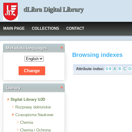
dLibra Digital Library
MAIN PAGE
COLLECTIONS
CONTACT
Metadata languages
Browsing indexes
Attribute index:
0-9
A
B
C
D
Library
Digital Library UJD
Rozprawy doktorskie
Czasopisma Naukowe
Chemia
Chemia i Ochrona