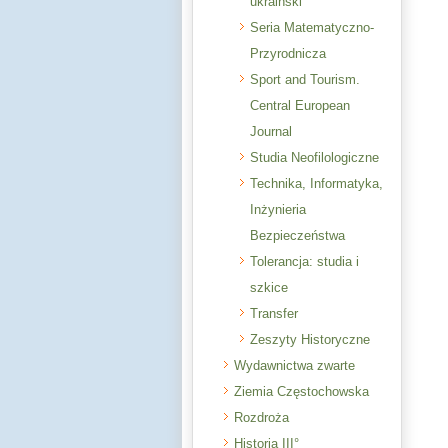
ukraiński
Seria Matematyczno-
Przyrodnicza
Sport and Tourism.
Central European
Journal
Studia Neofilologiczne
Technika, Informatyka,
Inżynieria
Bezpieczeństwa
Tolerancja: studia i
szkice
Transfer
Zeszyty Historyczne
Wydawnictwa zwarte
Ziemia Częstochowska
Rozdroża
Historia III°