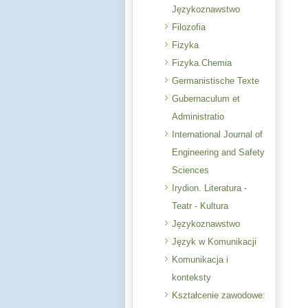
Językoznawstwo
Filozofia
Fizyka
Fizyka.Chemia
Germanistische Texte
Gubernaculum et
Administratio
International Journal of
Engineering and Safety
Sciences
Irydion. Literatura -
Teatr - Kultura
Językoznawstwo
Język w Komunikacji
Komunikacja i
konteksty
Kształcenie zawodowe: