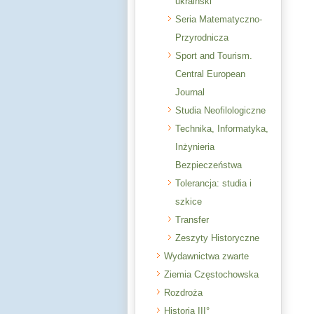
ukraiński
Seria Matematyczno-
Przyrodnicza
Sport and Tourism.
Central European
Journal
Studia Neofilologiczne
Technika, Informatyka,
Inżynieria
Bezpieczeństwa
Tolerancja: studia i
szkice
Transfer
Zeszyty Historyczne
Wydawnictwa zwarte
Ziemia Częstochowska
Rozdroża
Historia III°