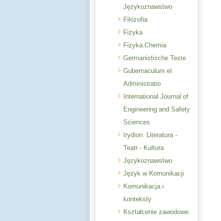
Językoznawstwo
Filozofia
Fizyka
Fizyka.Chemia
Germanistische Texte
Gubernaculum et
Administratio
International Journal of
Engineering and Safety
Sciences
Irydion. Literatura -
Teatr - Kultura
Językoznawstwo
Język w Komunikacji
Komunikacja i
konteksty
Kształcenie zawodowe: