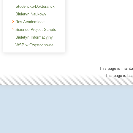
Studencko-Doktorancki
Biuletyn Naukowy
Res Academicae
Science Project Scripts
Biuletyn Informacyjny
WSP w Częstochowie
This page is mainta
This page is b