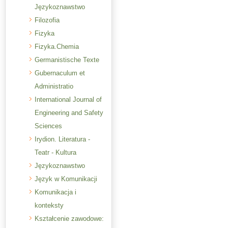
Językoznawstwo
Filozofia
Fizyka
Fizyka.Chemia
Germanistische Texte
Gubernaculum et
Administratio
International Journal of
Engineering and Safety
Sciences
Irydion. Literatura -
Teatr - Kultura
Językoznawstwo
Język w Komunikacji
Komunikacja i
konteksty
Kształcenie zawodowe: