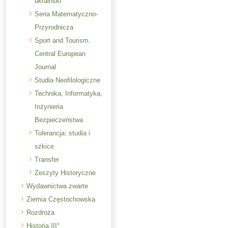
ukraiński
Seria Matematyczno-
Przyrodnicza
Sport and Tourism.
Central European
Journal
Studia Neofilologiczne
Technika, Informatyka,
Inżynieria
Bezpieczeństwa
Tolerancja: studia i
szkice
Transfer
Zeszyty Historyczne
Wydawnictwa zwarte
Ziemia Częstochowska
Rozdroża
Historia III°