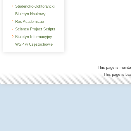
Studencko-Doktorancki
Biuletyn Naukowy
Res Academicae
Science Project Scripts
Biuletyn Informacyjny
WSP w Częstochowie
This page is mainta
This page is b