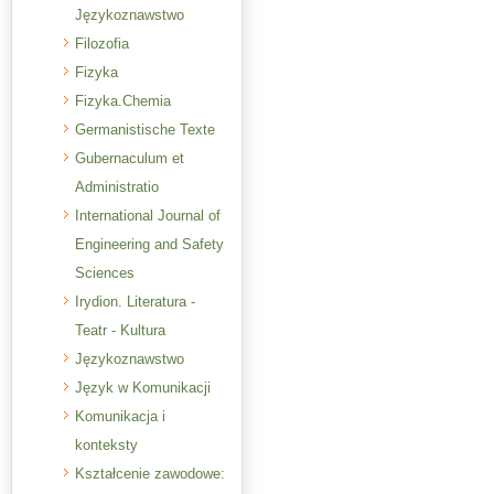
Językoznawstwo
Filozofia
Fizyka
Fizyka.Chemia
Germanistische Texte
Gubernaculum et
Administratio
International Journal of
Engineering and Safety
Sciences
Irydion. Literatura -
Teatr - Kultura
Językoznawstwo
Język w Komunikacji
Komunikacja i
konteksty
Kształcenie zawodowe: