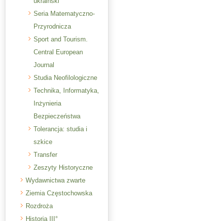
ukraiński
Seria Matematyczno-
Przyrodnicza
Sport and Tourism.
Central European
Journal
Studia Neofilologiczne
Technika, Informatyka,
Inżynieria
Bezpieczeństwa
Tolerancja: studia i
szkice
Transfer
Zeszyty Historyczne
Wydawnictwa zwarte
Ziemia Częstochowska
Rozdroża
Historia III°