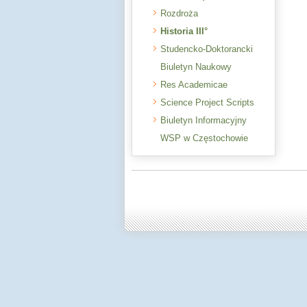
Rozdroża
Historia III°
Studencko-Doktorancki
Biuletyn Naukowy
Res Academicae
Science Project Scripts
Biuletyn Informacyjny
WSP w Częstochowie