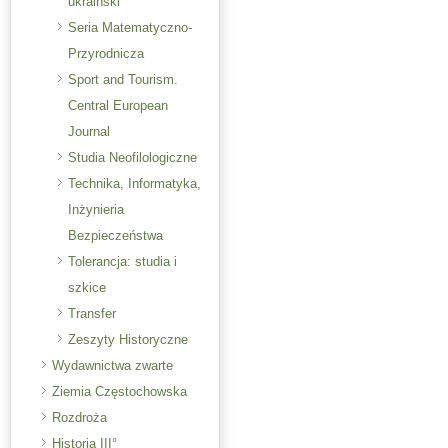
ukraiński
Seria Matematyczno-
Przyrodnicza
Sport and Tourism.
Central European
Journal
Studia Neofilologiczne
Technika, Informatyka,
Inżynieria
Bezpieczeństwa
Tolerancja: studia i
szkice
Transfer
Zeszyty Historyczne
Wydawnictwa zwarte
Ziemia Częstochowska
Rozdroża
Historia III°