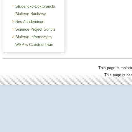
Studencko-Doktorancki
Biuletyn Naukowy
Res Academicae
Science Project Scripts
Biuletyn Informacyjny
WSP w Częstochowie
This page is mainta
This page is b