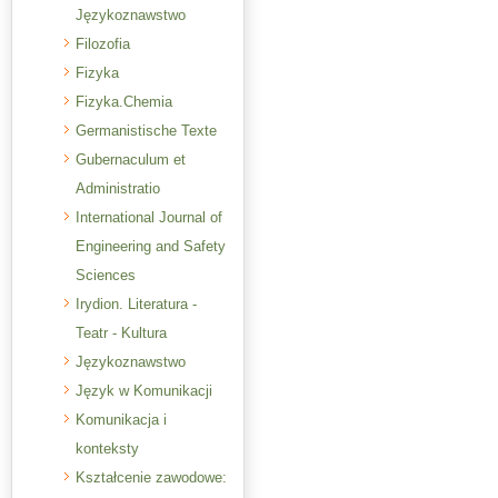
Językoznawstwo
Filozofia
Fizyka
Fizyka.Chemia
Germanistische Texte
Gubernaculum et
Administratio
International Journal of
Engineering and Safety
Sciences
Irydion. Literatura -
Teatr - Kultura
Językoznawstwo
Język w Komunikacji
Komunikacja i
konteksty
Kształcenie zawodowe: