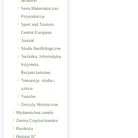
ukraiński
Seria Matematyczno-
Przyrodnicza
Sport and Tourism.
Central European
Journal
Studia Neofilologiczne
Technika, Informatyka,
Inżynieria
Bezpieczeństwa
Tolerancja: studia i
szkice
Transfer
Zeszyty Historyczne
Wydawnictwa zwarte
Ziemia Częstochowska
Rozdroża
Historia III°