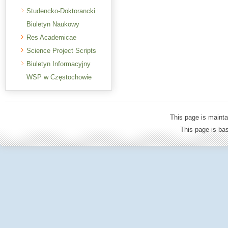
Studencko-Doktorancki
Biuletyn Naukowy
Res Academicae
Science Project Scripts
Biuletyn Informacyjny
WSP w Częstochowie
This page is mainta
This page is b