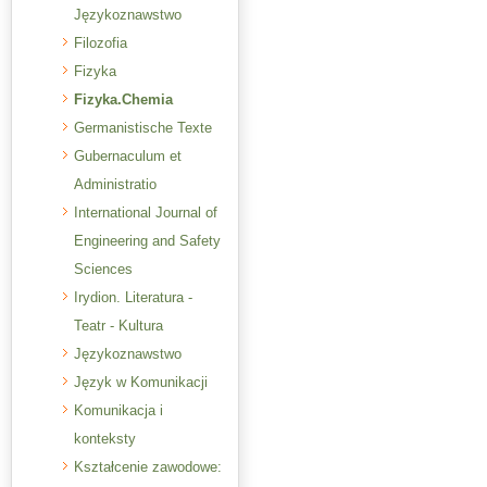
Językoznawstwo
Filozofia
Fizyka
Fizyka.Chemia
Germanistische Texte
Gubernaculum et
Administratio
International Journal of
Engineering and Safety
Sciences
Irydion. Literatura -
Teatr - Kultura
Językoznawstwo
Język w Komunikacji
Komunikacja i
konteksty
Kształcenie zawodowe: