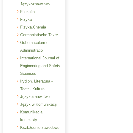
Językoznawstwo
Filozofia
Fizyka
Fizyka.Chemia
Germanistische Texte
Gubernaculum et
Administratio
International Journal of
Engineering and Safety
Sciences
Irydion. Literatura -
Teatr - Kultura
Językoznawstwo
Język w Komunikacji
Komunikacja i
konteksty
Kształcenie zawodowe: