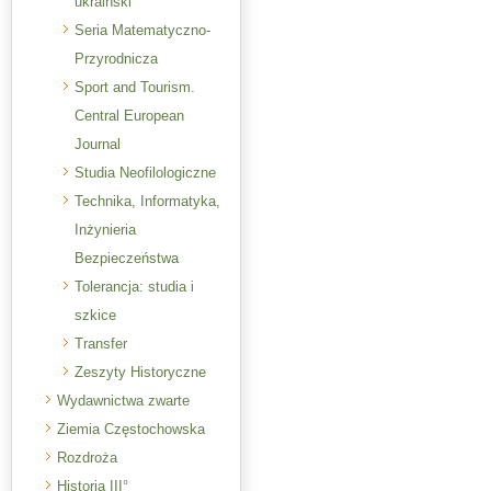
ukraiński
Seria Matematyczno-
Przyrodnicza
Sport and Tourism.
Central European
Journal
Studia Neofilologiczne
Technika, Informatyka,
Inżynieria
Bezpieczeństwa
Tolerancja: studia i
szkice
Transfer
Zeszyty Historyczne
Wydawnictwa zwarte
Ziemia Częstochowska
Rozdroża
Historia III°