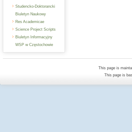
Studencko-Doktorancki
Biuletyn Naukowy
Res Academicae
Science Project Scripts
Biuletyn Informacyjny
WSP w Częstochowie
This page is mainta
This page is b