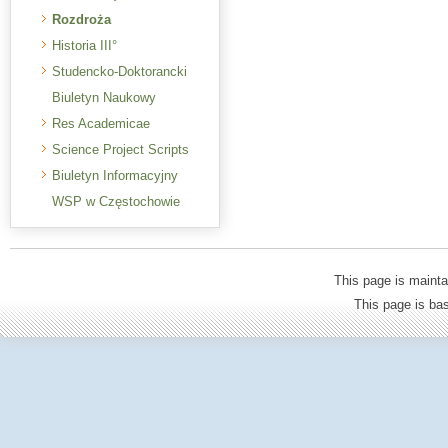
Rozdroża
Historia III°
Studencko-Doktorancki
Biuletyn Naukowy
Res Academicae
Science Project Scripts
Biuletyn Informacyjny
WSP w Częstochowie
This page is mainta
This page is b