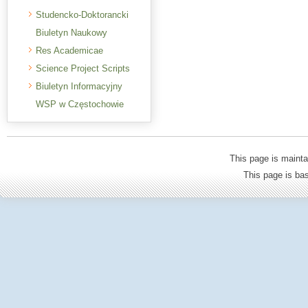
Studencko-Doktorancki
Biuletyn Naukowy
Res Academicae
Science Project Scripts
Biuletyn Informacyjny
WSP w Częstochowie
This page is mainta
This page is b