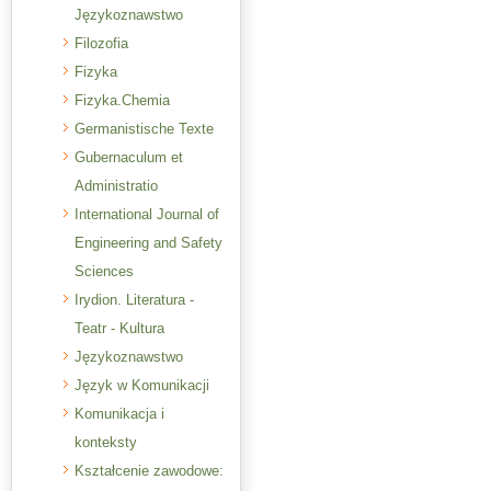
Językoznawstwo
Filozofia
Fizyka
Fizyka.Chemia
Germanistische Texte
Gubernaculum et
Administratio
International Journal of
Engineering and Safety
Sciences
Irydion. Literatura -
Teatr - Kultura
Językoznawstwo
Język w Komunikacji
Komunikacja i
konteksty
Kształcenie zawodowe: