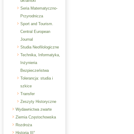
ukraiński
Seria Matematyczno-
Przyrodnicza
Sport and Tourism.
Central European
Journal
Studia Neofilologiczne
Technika, Informatyka,
Inżynieria
Bezpieczeństwa
Tolerancja: studia i
szkice
Transfer
Zeszyty Historyczne
Wydawnictwa zwarte
Ziemia Częstochowska
Rozdroża
Historia III°