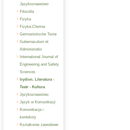
Językoznawstwo
Filozofia
Fizyka
Fizyka.Chemia
Germanistische Texte
Gubernaculum et
Administratio
International Journal of
Engineering and Safety
Sciences
Irydion. Literatura -
Teatr - Kultura
Językoznawstwo
Język w Komunikacji
Komunikacja i
konteksty
Kształcenie zawodowe: