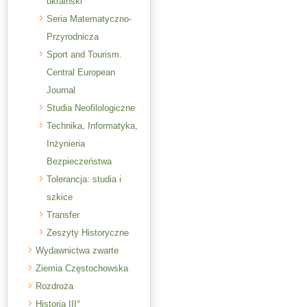
ukraiński
Seria Matematyczno-
Przyrodnicza
Sport and Tourism.
Central European
Journal
Studia Neofilologiczne
Technika, Informatyka,
Inżynieria
Bezpieczeństwa
Tolerancja: studia i
szkice
Transfer
Zeszyty Historyczne
Wydawnictwa zwarte
Ziemia Częstochowska
Rozdroża
Historia III°