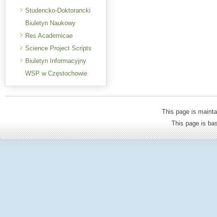
Studencko-Doktorancki
Biuletyn Naukowy
Res Academicae
Science Project Scripts
Biuletyn Informacyjny
WSP w Częstochowie
This page is mainta
This page is b