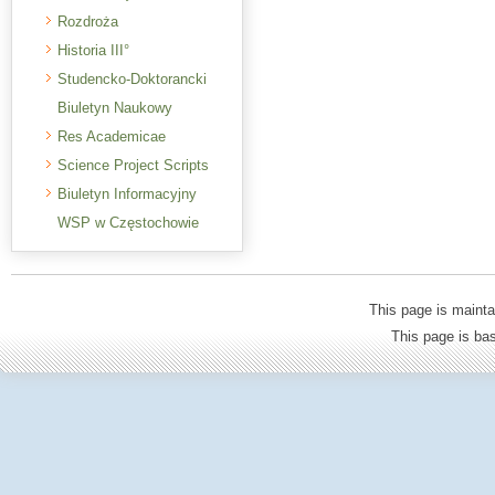
Rozdroża
Historia III°
Studencko-Doktorancki
Biuletyn Naukowy
Res Academicae
Science Project Scripts
Biuletyn Informacyjny
WSP w Częstochowie
This page is mainta
This page is b