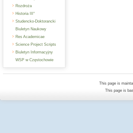
Rozdroża
Historia III°
Studencko-Doktorancki
Biuletyn Naukowy
Res Academicae
Science Project Scripts
Biuletyn Informacyjny
WSP w Częstochowie
This page is mainta
This page is b