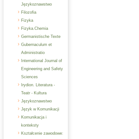
Językoznawstwo
Filozofia
Fizyka
Fizyka.Chemia
Germanistische Texte
Gubernaculum et
Administratio
International Journal of
Engineering and Safety
Sciences
Irydion. Literatura -
Teatr - Kultura
Językoznawstwo
Język w Komunikacji
Komunikacja i
konteksty
Kształcenie zawodowe: