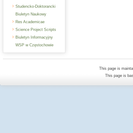
Studencko-Doktorancki
Biuletyn Naukowy
Res Academicae
Science Project Scripts
Biuletyn Informacyjny
WSP w Częstochowie
This page is mainta
This page is b