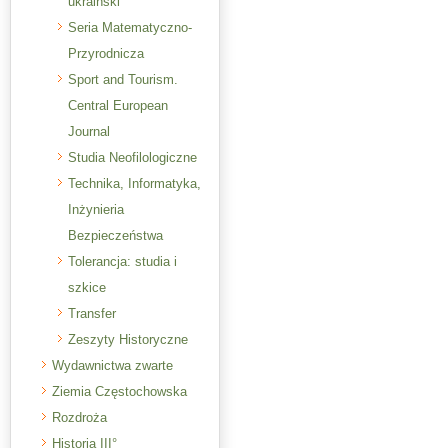
ukraiński
Seria Matematyczno-
Przyrodnicza
Sport and Tourism.
Central European
Journal
Studia Neofilologiczne
Technika, Informatyka,
Inżynieria
Bezpieczeństwa
Tolerancja: studia i
szkice
Transfer
Zeszyty Historyczne
Wydawnictwa zwarte
Ziemia Częstochowska
Rozdroża
Historia III°