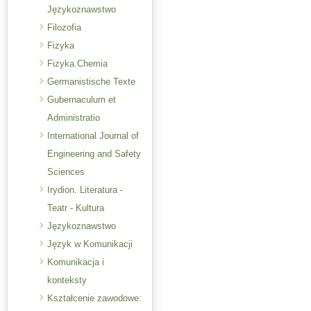
Językoznawstwo
Filozofia
Fizyka
Fizyka.Chemia
Germanistische Texte
Gubernaculum et
Administratio
International Journal of
Engineering and Safety
Sciences
Irydion. Literatura -
Teatr - Kultura
Językoznawstwo
Język w Komunikacji
Komunikacja i
konteksty
Kształcenie zawodowe: