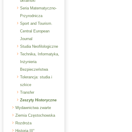
ukraiński
Seria Matematyczno-
Przyrodnicza
Sport and Tourism.
Central European
Journal
Studia Neofilologiczne
Technika, Informatyka,
Inżynieria
Bezpieczeństwa
Tolerancja: studia i
szkice
Transfer
Zeszyty Historyczne
Wydawnictwa zwarte
Ziemia Częstochowska
Rozdroża
Historia III°