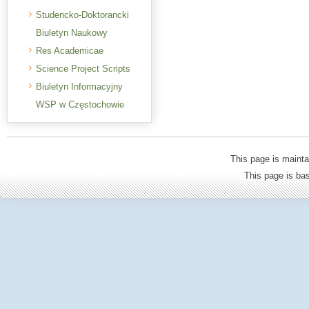
Studencko-Doktorancki
Biuletyn Naukowy
Res Academicae
Science Project Scripts
Biuletyn Informacyjny
WSP w Częstochowie
This page is mainta
This page is b