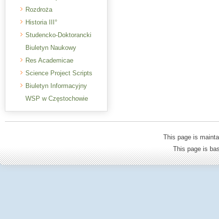
Rozdroża
Historia III°
Studencko-Doktorancki
Biuletyn Naukowy
Res Academicae
Science Project Scripts
Biuletyn Informacyjny
WSP w Częstochowie
This page is mainta
This page is b