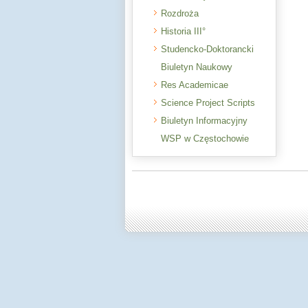
Rozdroża
Historia III°
Studencko-Doktorancki
Biuletyn Naukowy
Res Academicae
Science Project Scripts
Biuletyn Informacyjny
WSP w Częstochowie