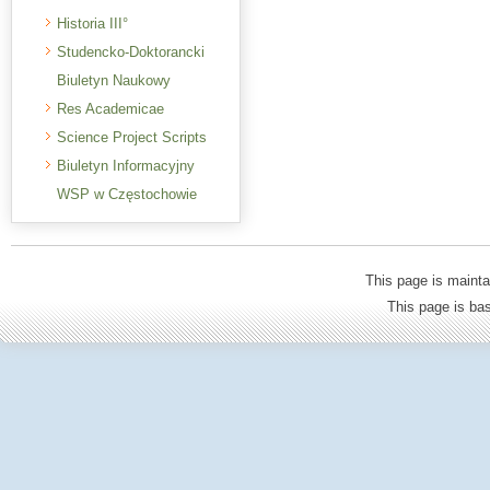
Historia III°
Studencko-Doktorancki
Biuletyn Naukowy
Res Academicae
Science Project Scripts
Biuletyn Informacyjny
WSP w Częstochowie
This page is mainta
This page is b