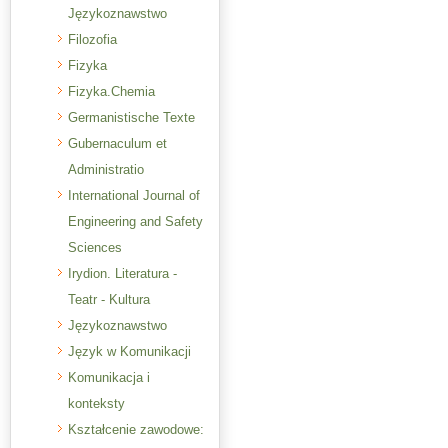
Językoznawstwo
Filozofia
Fizyka
Fizyka.Chemia
Germanistische Texte
Gubernaculum et
Administratio
International Journal of
Engineering and Safety
Sciences
Irydion. Literatura -
Teatr - Kultura
Językoznawstwo
Język w Komunikacji
Komunikacja i
konteksty
Kształcenie zawodowe: