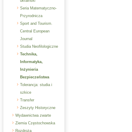
ukraiński
Seria Matematyczno-
Przyrodnicza
Sport and Tourism.
Central European
Journal
Studia Neofilologiczne
Technika,
Informatyka,
Inżynieria
Bezpieczeństwa
Tolerancja: studia i
szkice
Transfer
Zeszyty Historyczne
Wydawnictwa zwarte
Ziemia Częstochowska
Rozdroża