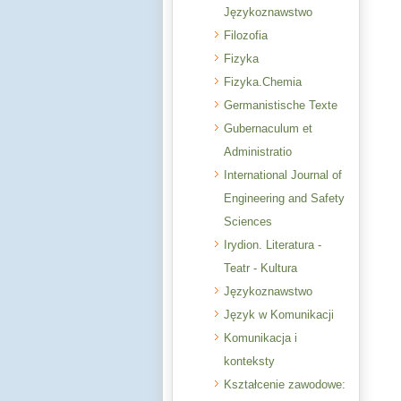
Językoznawstwo
Filozofia
Fizyka
Fizyka.Chemia
Germanistische Texte
Gubernaculum et
Administratio
International Journal of
Engineering and Safety
Sciences
Irydion. Literatura -
Teatr - Kultura
Językoznawstwo
Język w Komunikacji
Komunikacja i
konteksty
Kształcenie zawodowe: