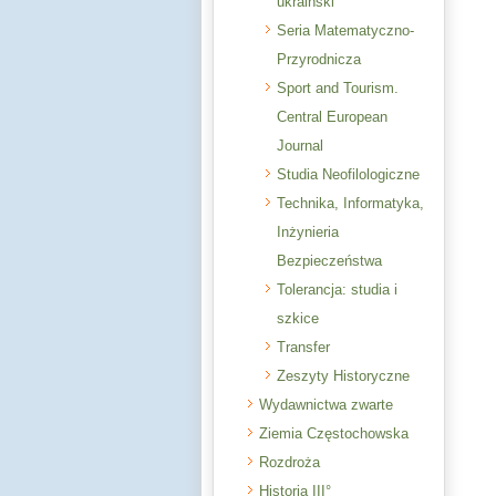
ukraiński
Seria Matematyczno-
Przyrodnicza
Sport and Tourism.
Central European
Journal
Studia Neofilologiczne
Technika, Informatyka,
Inżynieria
Bezpieczeństwa
Tolerancja: studia i
szkice
Transfer
Zeszyty Historyczne
Wydawnictwa zwarte
Ziemia Częstochowska
Rozdroża
Historia III°