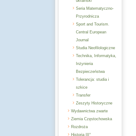
ukraiński
Seria Matematyczno-
Przyrodnicza
Sport and Tourism.
Central European
Journal
Studia Neofilologiczne
Technika, Informatyka,
Inżynieria
Bezpieczeństwa
Tolerancja: studia i
szkice
Transfer
Zeszyty Historyczne
Wydawnictwa zwarte
Ziemia Częstochowska
Rozdroża
Historia III°