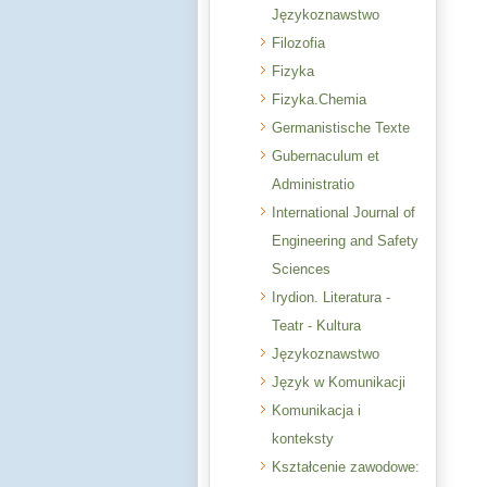
Językoznawstwo
Filozofia
Fizyka
Fizyka.Chemia
Germanistische Texte
Gubernaculum et
Administratio
International Journal of
Engineering and Safety
Sciences
Irydion. Literatura -
Teatr - Kultura
Językoznawstwo
Język w Komunikacji
Komunikacja i
konteksty
Kształcenie zawodowe: