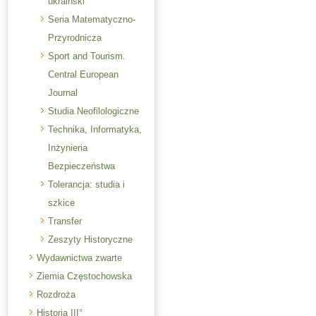
ukraiński
Seria Matematyczno-
Przyrodnicza
Sport and Tourism.
Central European
Journal
Studia Neofilologiczne
Technika, Informatyka,
Inżynieria
Bezpieczeństwa
Tolerancja: studia i
szkice
Transfer
Zeszyty Historyczne
Wydawnictwa zwarte
Ziemia Częstochowska
Rozdroża
Historia III°