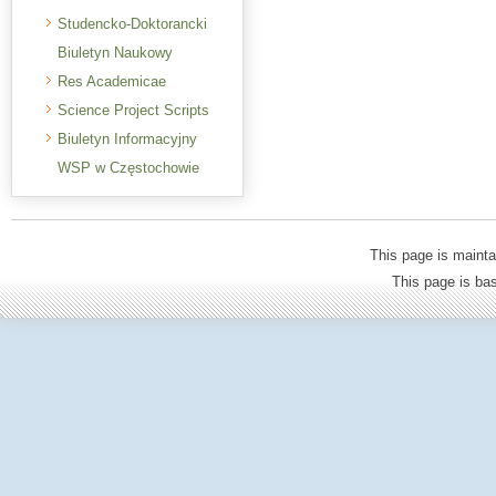
Studencko-Doktorancki
Biuletyn Naukowy
Res Academicae
Science Project Scripts
Biuletyn Informacyjny
WSP w Częstochowie
This page is mainta
This page is b