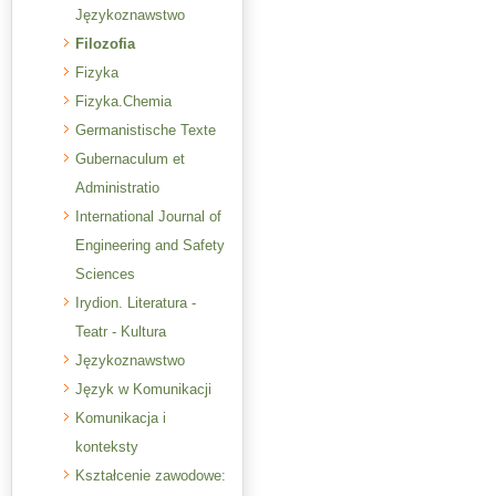
Językoznawstwo
Filozofia
Fizyka
Fizyka.Chemia
Germanistische Texte
Gubernaculum et
Administratio
International Journal of
Engineering and Safety
Sciences
Irydion. Literatura -
Teatr - Kultura
Językoznawstwo
Język w Komunikacji
Komunikacja i
konteksty
Kształcenie zawodowe: