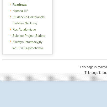
Rozdroża
Historia III°
Studencko-Doktorancki
Biuletyn Naukowy
Res Academicae
Science Project Scripts
Biuletyn Informacyjny
WSP w Częstochowie
This page is mainta
This page is b