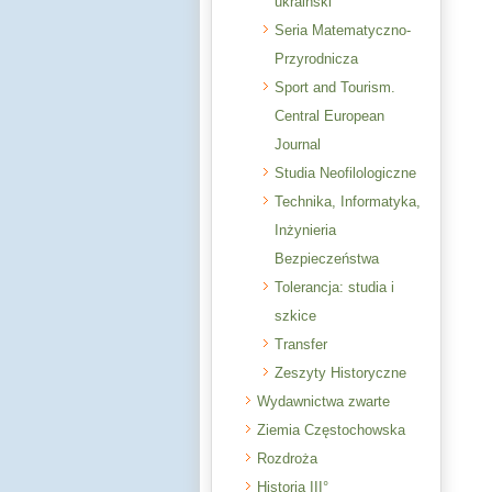
ukraiński
Seria Matematyczno-
Przyrodnicza
Sport and Tourism.
Central European
Journal
Studia Neofilologiczne
Technika, Informatyka,
Inżynieria
Bezpieczeństwa
Tolerancja: studia i
szkice
Transfer
Zeszyty Historyczne
Wydawnictwa zwarte
Ziemia Częstochowska
Rozdroża
Historia III°