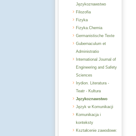
Językoznawstwo
Filozofia
Fizyka
Fizyka.Chemia
Germanistische Texte
Gubernaculum et
Administratio
International Journal of
Engineering and Safety
Sciences
Irydion. Literatura -
Teatr - Kultura
Językoznawstwo
Język w Komunikacji
Komunikacja i
konteksty
Kształcenie zawodowe: