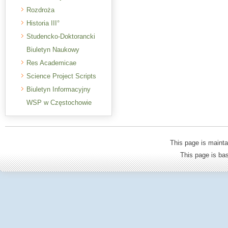
Rozdroża
Historia III°
Studencko-Doktorancki
Biuletyn Naukowy
Res Academicae
Science Project Scripts
Biuletyn Informacyjny
WSP w Częstochowie
This page is mainta
This page is b