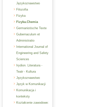
Językoznawstwo
Filozofia
Fizyka
Fizyka.Chemia
Germanistische Texte
Gubernaculum et
Administratio
International Journal of
Engineering and Safety
Sciences
Irydion. Literatura -
Teatr - Kultura
Językoznawstwo
Język w Komunikacji
Komunikacja i
konteksty
Kształcenie zawodowe: