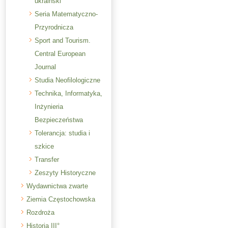
ukraiński
Seria Matematyczno-
Przyrodnicza
Sport and Tourism.
Central European
Journal
Studia Neofilologiczne
Technika, Informatyka,
Inżynieria
Bezpieczeństwa
Tolerancja: studia i
szkice
Transfer
Zeszyty Historyczne
Wydawnictwa zwarte
Ziemia Częstochowska
Rozdroża
Historia III°