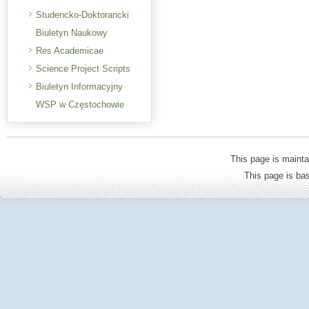
Studencko-Doktorancki
Biuletyn Naukowy
Res Academicae
Science Project Scripts
Biuletyn Informacyjny
WSP w Częstochowie
This page is mainta
This page is b