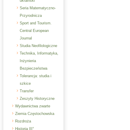
ukraiński
Seria Matematyczno-
Przyrodnicza
Sport and Tourism.
Central European
Journal
Studia Neofilologiczne
Technika, Informatyka,
Inżynieria
Bezpieczeństwa
Tolerancja: studia i
szkice
Transfer
Zeszyty Historyczne
Wydawnictwa zwarte
Ziemia Częstochowska
Rozdroża
Historia III°