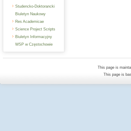
Studencko-Doktorancki
Biuletyn Naukowy
Res Academicae
Science Project Scripts
Biuletyn Informacyjny
WSP w Częstochowie
This page is mainta
This page is b