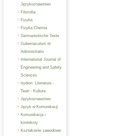
Językoznawstwo
Filozofia
Fizyka
Fizyka.Chemia
Germanistische Texte
Gubernaculum et
Administratio
International Journal of
Engineering and Safety
Sciences
Irydion. Literatura -
Teatr - Kultura
Językoznawstwo
Język w Komunikacji
Komunikacja i
konteksty
Kształcenie zawodowe: