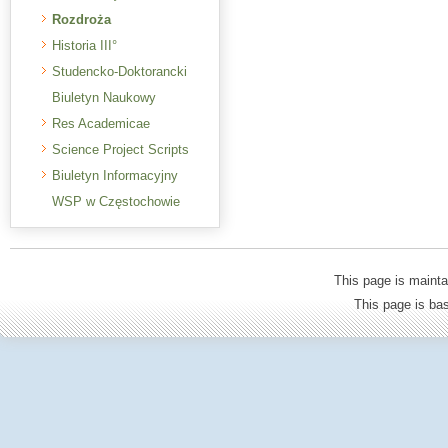
Rozdroża
Historia III°
Studencko-Doktorancki
Biuletyn Naukowy
Res Academicae
Science Project Scripts
Biuletyn Informacyjny
WSP w Częstochowie
This page is mainta
This page is b