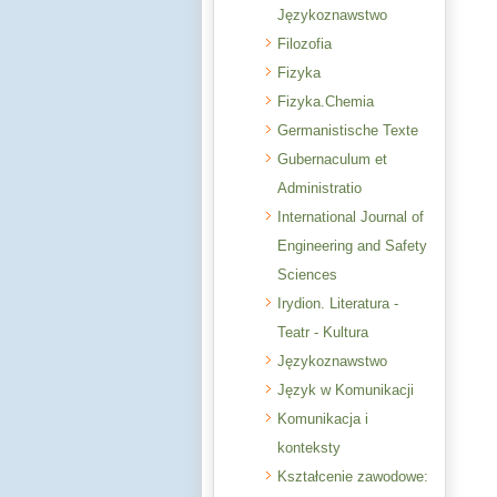
Językoznawstwo
Filozofia
Fizyka
Fizyka.Chemia
Germanistische Texte
Gubernaculum et
Administratio
International Journal of
Engineering and Safety
Sciences
Irydion. Literatura -
Teatr - Kultura
Językoznawstwo
Język w Komunikacji
Komunikacja i
konteksty
Kształcenie zawodowe: