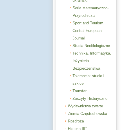
ukraiński
Seria Matematyczno-
Przyrodnicza
Sport and Tourism.
Central European
Journal
Studia Neofilologiczne
Technika, Informatyka,
Inżynieria
Bezpieczeństwa
Tolerancja: studia i
szkice
Transfer
Zeszyty Historyczne
Wydawnictwa zwarte
Ziemia Częstochowska
Rozdroża
Historia III°