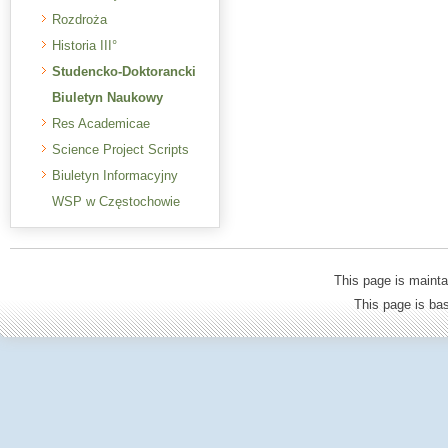
Rozdroża
Historia III°
Studencko-Doktorancki
Biuletyn Naukowy
Res Academicae
Science Project Scripts
Biuletyn Informacyjny
WSP w Częstochowie
This page is mainta
This page is b